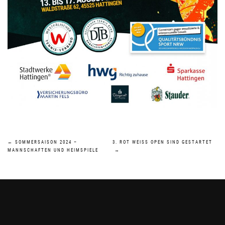
BEITRAGSNAVIGATION
←
SOMMERSAISON 2024 –
3. ROT WEISS OPEN SIND GESTARTET
MANNSCHAFTEN UND HEIMSPIELE
→