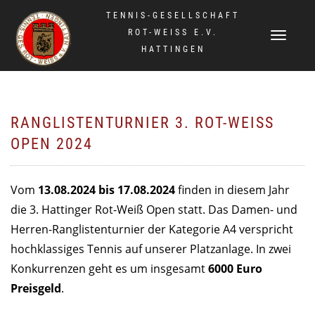
TENNIS-GESELLSCHAFT
ROT-WEISS E.V.
NAVIGATION
HATTINGEN
UMSCHALTEN
RANGLISTENTURNIER 3. ROT-WEISS O
PEN 2024
Vom
13.08.2024 bis 17.08.2024
finden in diesem Jahr
die 3. Hattinger Rot-Weiß Open statt. Das Damen- und
Herren-Ranglistenturnier der Kategorie A4 verspricht
hochklassiges Tennis auf unserer Platzanlage. In zwei
Konkurrenzen geht es um insgesamt
6000 Euro
Preisgeld
.