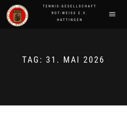
TENNIS-GESELLSCHAFT
ROT-WEISS E.V.
NAVIGATION
HATTINGEN
UMSCHALTEN
TAG:
31. MAI 2026