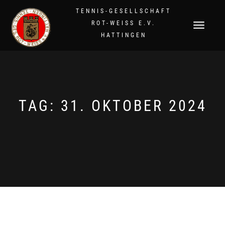
TENNIS-GESELLSCHAFT
ROT-WEISS E.V.
NAVIGATION
HATTINGEN
UMSCHALTEN
TAG:
31. OKTOBER 2024