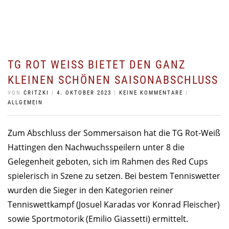
TG ROT WEISS BIETET DEN GANZ K
LEINEN SCHÖNEN SAISONABSCHLUSS
VON
CRITZKI
|
4. OKTOBER 2023
|
KEINE KOMMENTARE
|
ALLGEMEIN
Zum Abschluss der Sommersaison hat die TG Rot-Weiß
Hattingen den Nachwuchsspeilern unter 8 die
Gelegenheit geboten, sich im Rahmen des Red Cups
spielerisch in Szene zu setzen. Bei bestem Tenniswetter
wurden die Sieger in den Kategorien reiner
Tenniswettkampf (Josuel Karadas vor Konrad Fleischer)
sowie Sportmotorik (Emilio Giassetti) ermittelt.